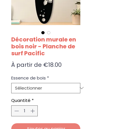
Décoration murale en
bois noir - Planche de
surf Pacific
Prix promotionnel
À partir de
€18.00
Essence de bois
*
Quantité
*
Ajouter au panier