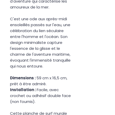
d'aventure qui caractérise les
amoureux de la mer.
C'est une ode aux après-midi
ensoleillés passés sur l'eau, une
célébration du lien séculaire
entre l'homme et l'océan. Son
design minimaliste capture
l'essence de la glisse et le
charme de l'aventure maritime,
évoquant l'immensité tranquille
qui nous entoure.
Dimensions :
59 cm x 16,5 cm,
prêt à être admiré.
Installation :
Facile, avec
crochet ou adhésif double face
(non fournis).
Cette planche de surf murale