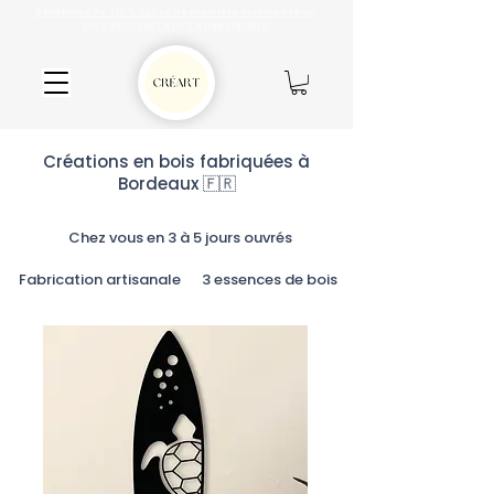
Bénéficiez de -10 % sur votre première commande en
vous abonnant à notre
newsletters
Créations en bois fabriquées à
Bordeaux 🇫🇷
Chez vous en 3 à 5 jours ouvrés
Fabrication artisanale
3 essences de bois