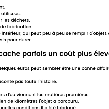
nt.
utilisées.
ur les déchets.
 de fabrication.
intérieur, qui peut peu à peu se remplir d’objets q
sis pour durer.
 cache parfois un coût plus élev
uelques euros peut sembler être une bonne affair
conte pas toute l’histoire.
ours d’où viennent les matières premières.
en de kilomètres l’objet a parcouru.
quelles conditions il a été fabriqué.