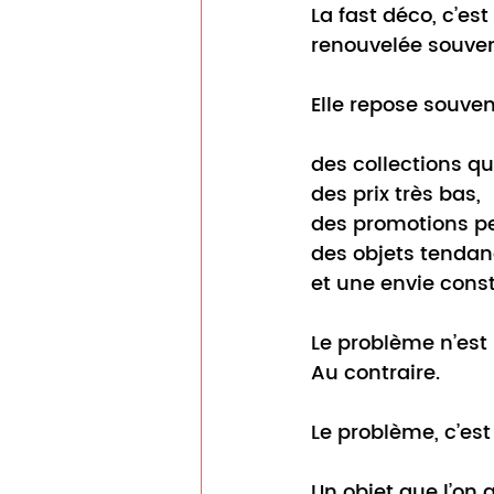
La fast déco, c’e
renouvelée souven
Elle repose souve
des collections qu
des prix très bas,
des promotions p
des objets tendan
et une envie consta
Le problème n’est 
Au
 contraire.
Le problème, c’est
Un objet que l’on 