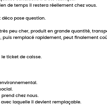
ien de temps il restera réellement chez vous.
st déco pose question.
très peu cher, produit en grande quantité, transp
, puis remplacé rapidement, peut finalement coû
le ticket de caisse.
environnemental.
ocial.
l prend chez nous.
é avec laquelle il devient remplaçable.