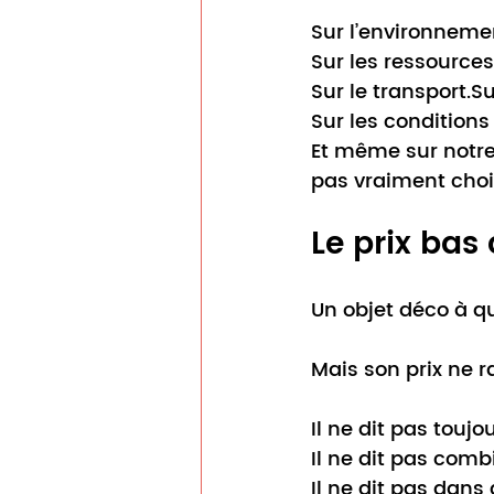
Sur l’environneme
Sur les ressources 
Sur le transport.S
Sur les conditions
Et
 même sur notre 
pas vraiment choi
Le prix bas
Un objet déco à q
Mais son prix ne ra
Il ne dit pas touj
Il
 ne dit pas combi
Il
 ne dit pas dans 