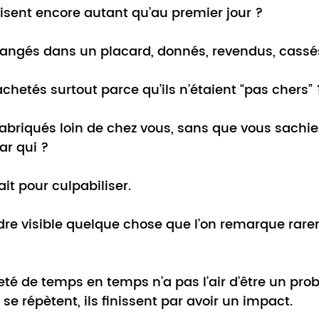
sent encore autant qu’au premier jour ?
angés dans un placard, donnés, revendus, cassés
hetés surtout parce qu’ils n’étaient “pas chers” 
abriqués loin de chez vous, sans que vous sachie
ar qui ?
ait pour culpabiliser.
endre visible quelque chose que l’on remarque rare
eté de temps en temps n’a pas l’air d’être un pro
e répètent, ils finissent par avoir un impact.