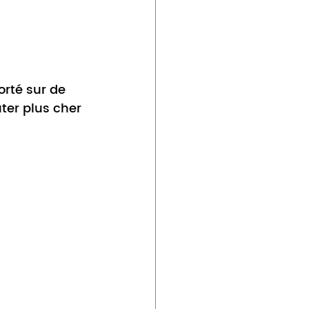
orté sur de 
ter plus cher 