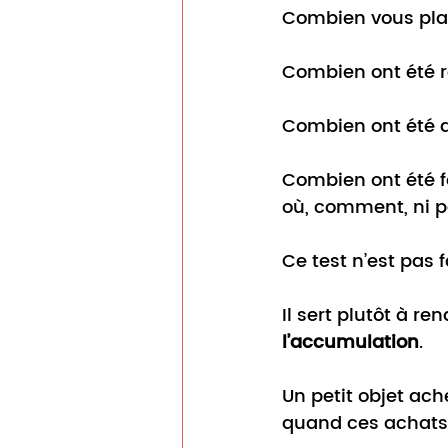
Combien vous plai
Combien ont été r
Combien ont été ac
Combien ont été f
où, comment, ni p
Ce test n’est pas f
Il sert plutôt à r
l’accumulation
.
Un petit objet ach
quand ces achats s