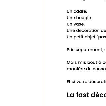
Un cadre.
Une bougie.
Un vase.
Une décoration de
Un petit objet “pa
Pris séparément, 
Mais mis bout à b
manière de conso
Et si votre décora
La fast déc