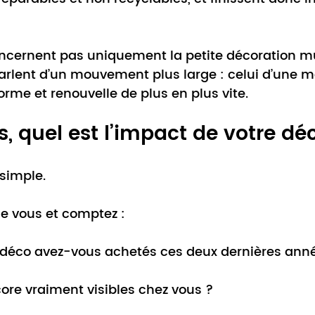
oncernent pas uniquement la petite décoration mu
arlent d’un mouvement plus large : celui d’une m
forme et renouvelle de plus en plus vite.
s, quel est l’impact de votre dé
 simple.
e vous et comptez :
 déco avez-vous achetés ces deux dernières ann
re vraiment visibles chez vous ?