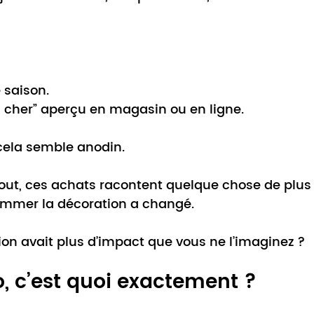
 saison.
s cher” aperçu en magasin ou en ligne.
cela semble anodin.
out, ces achats racontent quelque chose de plus 
mmer la décoration a changé.
tion avait plus d’impact que vous ne l’imaginez ?
o, c’est quoi exactement ?