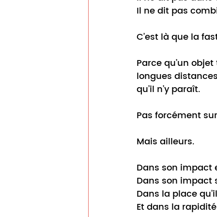
Il
 ne dit pas comb
C’est là que la fa
Parce qu’un objet 
longues distances
qu’il n’y paraît.
Pas forcément sur 
Mais ailleurs.
Dans son impact 
Dans son impact s
Dans la place qu’i
Et
 dans la rapidit