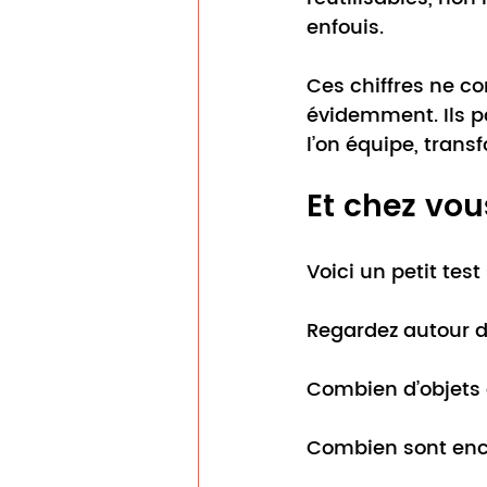
enfouis.
Ces chiffres ne c
évidemment. Ils p
l’on équipe, trans
Et chez vou
Voici un petit test
Regardez autour d
Combien d’objets
Combien sont enco