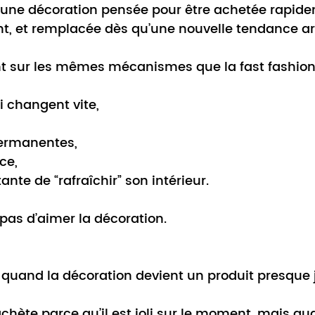
st une décoration pensée pour être achetée rapide
t, et remplacée dès qu’une nouvelle tendance arr
nt sur les mêmes mécanismes que la fast fashion
i changent vite,
ermanentes,
ce,
nte de “rafraîchir” son intérieur.
pas d’aimer la décoration.
 quand la décoration devient un produit presque 
achète parce qu’il est joli sur le moment, mais au